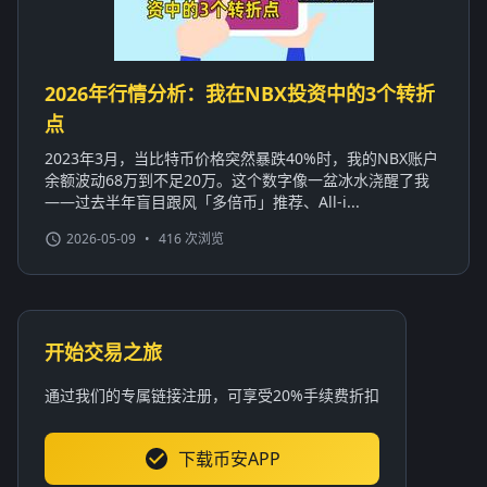
2026年行情分析：我在NBX投资中的3个转折
点
2023年3月，当比特币价格突然暴跌40%时，我的NBX账户
余额波动68万到不足20万。这个数字像一盆冰水浇醒了我
——过去半年盲目跟风「多倍币」推荐、All-i...
2026-05-09
•
416 次浏览
开始交易之旅
通过我们的专属链接注册，可享受20%手续费折扣
下载币安APP