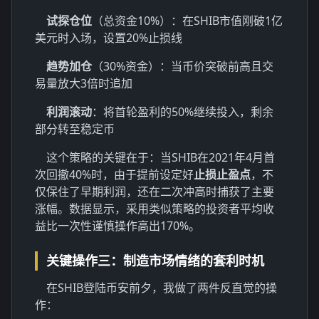
试探仓位
（总资金10%）：在SHIB市值刚破1亿
美元时入场，设置20%止损线
趋势加仓
（30%资金）：当币价突破前高且交
易量放大3倍时追加
利润滚动
：将首轮盈利的50%继续投入，剩余
部分转至稳定币
这个策略的关键在于：当SHIB在2021年4月首
次回撤40%时，由于提前设定好
止损止盈点
，不
仅保住了早期利润，还在二次冲高时捕获了主要
涨幅。数据显示，采用类似策略的投资者平均收
益比一次性谨慎操作高出170%。
关键操作三：制造市场情绪的套利时机
在SHIB登陆币安前夕，我做了两件反直觉的操
作：