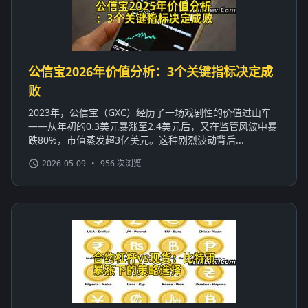
公信宝2026年价值分析：3个关键指标决定成
败
2023年，公信宝（GXC）经历了一场戏剧性的价值过山车
——从年初的0.3美元暴涨至2.4美元后，又在监管风波中暴
跌80%，市值蒸发超3亿美元。这种剧烈波动背后...
2026-05-09
•
956 次浏览