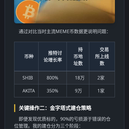
通过对比当时主流MEME币数据更说明问题：
持
交易
推特讨
币种
币地
所上线
论增长率
址数
数
SHIB
800%
18万
2家
AKITA
350%
9万
1家
关键操作二：金字塔式建仓策略
即便发现优质标的，90%的亏损源于错误的仓
位管理。我的建仓分为三个阶段：