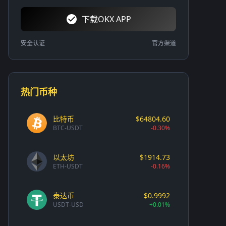
下载OKX APP
安全认证
官方渠道
热门币种
比特币
$64804.60
BTC-USDT
-0.30%
以太坊
$1914.73
ETH-USDT
-0.16%
泰达币
$0.9992
USDT-USD
+0.01%