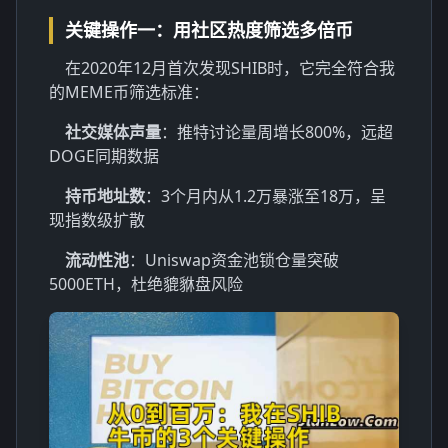
关键操作一：用社区热度筛选多倍币
在2020年12月首次发现SHIB时，它完全符合我
的MEME币筛选标准：
社交媒体声量
：推特讨论量周增长800%，远超
DOGE同期数据
持币地址数
：3个月内从1.2万暴涨至18万，呈
现指数级扩散
流动性池
：Uniswap资金池锁仓量突破
5000ETH，杜绝貔貅盘风险