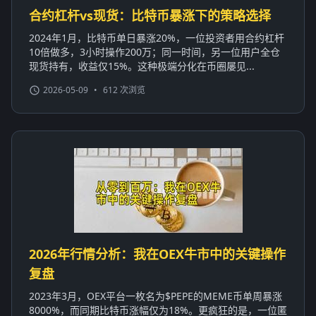
合约杠杆vs现货：比特币暴涨下的策略选择
2024年1月，比特币单日暴涨20%，一位投资者用合约杠杆
10倍做多，3小时操作200万；同一时间，另一位用户全仓
现货持有，收益仅15%。这种极端分化在币圈屡见...
2026-05-09
•
612 次浏览
2026年行情分析：我在OEX牛市中的关键操作
复盘
2023年3月，OEX平台一枚名为$PEPE的MEME币单周暴涨
8000%，而同期比特币涨幅仅为18%。更疯狂的是，一位匿