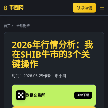
₿
币圈网
☰
领取返佣
首页
>
金融财经
2026年行情分析：我
在SHIB牛市的3个关
键操作
时间：
2026-03-25
作者：
币小哥
欧易交易所
APP下载