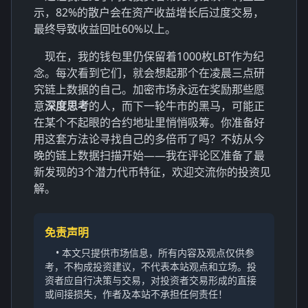
示，82%的散户会在资产收益增长后过度交易，
最终导致收益回吐60%以上。
现在，我的钱包里仍保留着1000枚LBT作为纪
念。每次看到它们，就会想起那个在凌晨三点研
究链上数据的自己。加密市场永远在奖励那些愿
意
深度思考
的人，而下一轮牛市的黑马，可能正
在某个不起眼的合约地址里悄悄吸筹。你准备好
用这套方法论寻找自己的多倍币了吗？不妨从今
晚的链上数据扫描开始——我在评论区准备了最
新发现的3个潜力代币特征，欢迎交流你的投资见
解。
免责声明
• 本文只提供市场信息，所有内容及观点仅供参
考，不构成投资建议，不代表本站观点和立场。投
资者应自行决策与交易，对投资者交易形成的直接
或间接损失，作者及本站不承担任何责任！