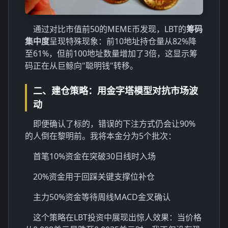
通过对比市值前50的MEME币发现，LBT的
筹码
集中度
呈现特殊现象：前10地址持仓量从82%降
至61%，但前100地址数量增加了3倍，这显示筹
码正在从巨鲸向"聪明钱"转移。
二、建仓策略：用金字塔模型对抗市场波
动
即便确认了标的，错误的下注方式仍会让90%
的人倒在黎明前。我将本金分为5个批次：
首笔10%资金在突破30日线时入场
20%资金用于回踩关键支撑位补仓
主力50%资金等待周线MACD金叉确认
这个策略在LBT投资中展现出惊人效果：当价格