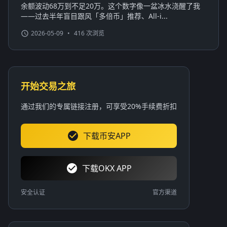
余额波动68万到不足20万。这个数字像一盆冰水浇醒了我
——过去半年盲目跟风「多倍币」推荐、All-i...
2026-05-09
•
416 次浏览
开始交易之旅
通过我们的专属链接注册，可享受20%手续费折扣
下载币安APP
下载OKX APP
安全认证
官方渠道