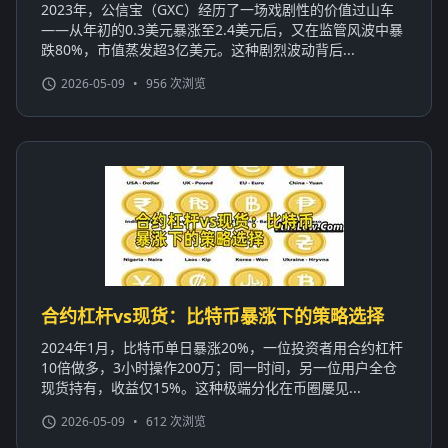
2023年，公信宝（GXC）经历了一场戏剧性的价值过山车
——从年初的0.3美元暴涨至2.4美元后，又在监管风波中暴
跌80%，市值蒸发超3亿美元。这种剧烈波动背后...
2026-05-09
•
956 次浏览
合约杠杆vs现货：比特币暴涨下的策略选择
2024年1月，比特币单日暴涨20%，一位投资者用合约杠杆
10倍做多，3小时操作200万；同一时间，另一位用户全仓
现货持有，收益仅15%。这种极端分化在币圈屡见...
2026-05-09
•
612 次浏览