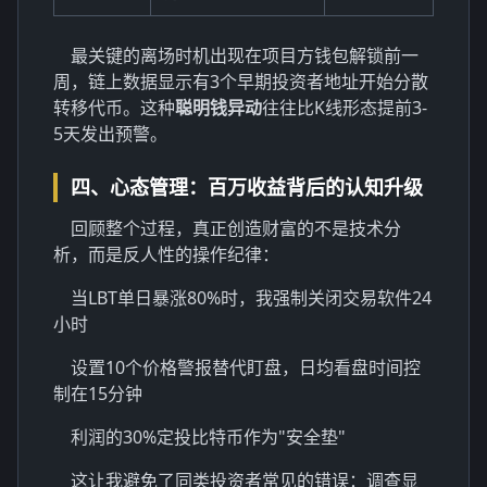
最关键的离场时机出现在项目方钱包解锁前一
周，链上数据显示有3个早期投资者地址开始分散
转移代币。这种
聪明钱异动
往往比K线形态提前3-
5天发出预警。
四、心态管理：百万收益背后的认知升级
回顾整个过程，真正创造财富的不是技术分
析，而是反人性的操作纪律：
当LBT单日暴涨80%时，我强制关闭交易软件24
小时
设置10个价格警报替代盯盘，日均看盘时间控
制在15分钟
利润的30%定投比特币作为"安全垫"
这让我避免了同类投资者常见的错误：调查显