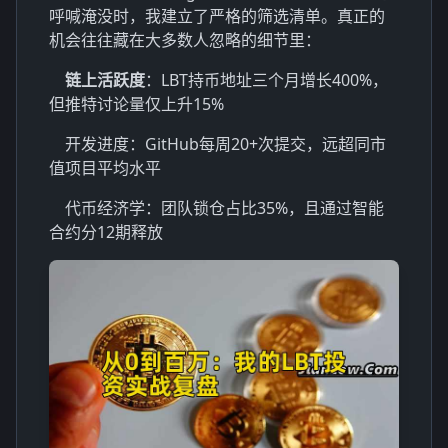
呼喊淹没时，我建立了严格的筛选清单。真正的
机会往往藏在大多数人忽略的细节里：
链上活跃度
：LBT持币地址三个月增长400%，
但推特讨论量仅上升15%
开发进度：GitHub每周20+次提交，远超同市
值项目平均水平
代币经济学：团队锁仓占比35%，且通过智能
合约分12期释放