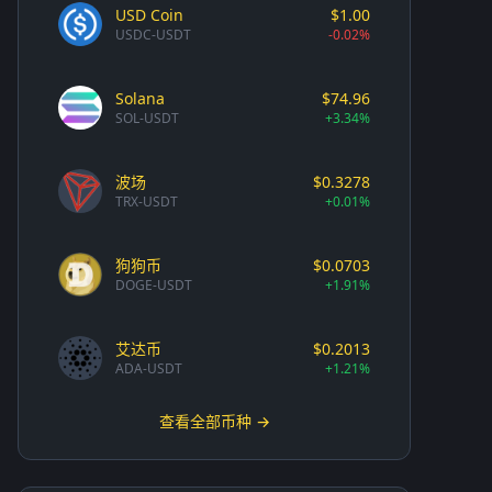
USD Coin
$1.00
USDC-USDT
-0.02%
Solana
$74.96
SOL-USDT
+3.34%
波场
$0.3278
TRX-USDT
+0.01%
狗狗币
$0.0703
DOGE-USDT
+1.91%
艾达币
$0.2013
ADA-USDT
+1.21%
查看全部币种 →