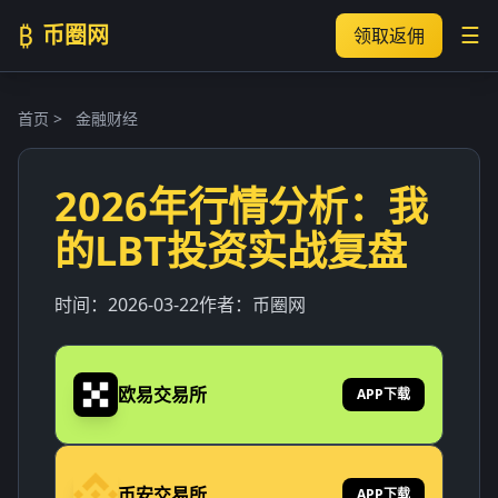
₿
币圈网
☰
领取返佣
首页
>
金融财经
2026年行情分析：我
的LBT投资实战复盘
时间：
2026-03-22
作者：
币圈网
欧易交易所
APP下载
币安交易所
APP下载