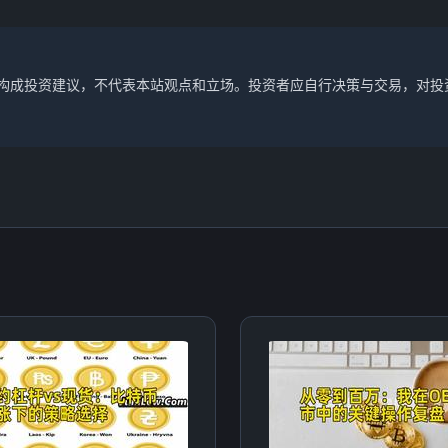
不构成投资建议，不代表本站观点和立场。投资者应自行决策与交易，对投