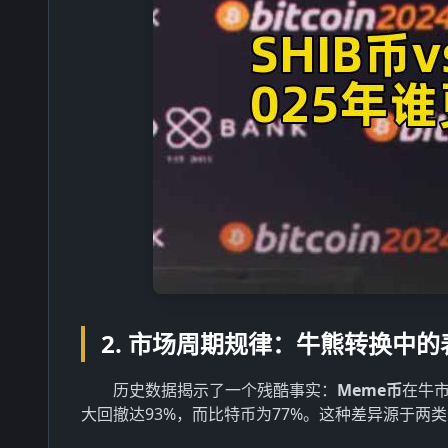
2. 市场周期规律：牛熊转换中
历史数据揭示了一个残酷事实：
Meme币
在牛市
大回撤达93%，而比特币为77%。这种差异源于两