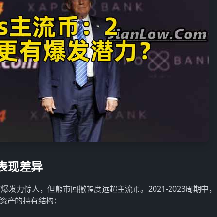
的表现差异
爆发力惊人，但熊市回撤幅度远超主流币。2021-2023周期中，S
类资产的持有结构：