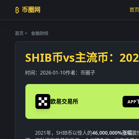
₿
币圈网
首
首页
>
金融财经
SHIB币vs主流币：2
时间：
2026-01-10
作者：
币圈子
欧易交易所
APP
2021年，SHIB币以惊人的
46,000,000%涨幅
震