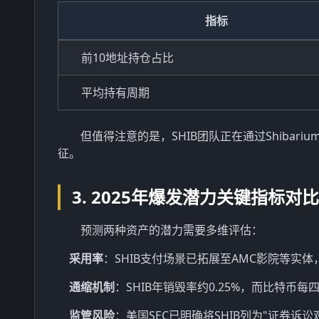
指标
前10地址持仓占比
平均持有周期
但值得注意的是，SHIB团队正在通过Shibar
征。
3. 2025年爆发潜力关键指标对比
预测两种资产的潜力需要多维评估：
采用率
：SHIB支付场景已拓展至AMC影院等实体，
通缩机制
：SHIB年销毁率约0.25%，而比特币每
监管风险
：美国SEC已明确将SHIB列为"证券诉讼