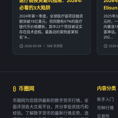
医疗链投资避坑指南：2026年
2026
必看的3大陷阱
Eli
2024年第一季度，全球医疗链项目融资
2025
额突破18亿美元，但同期有67%的医疗
元时，一
链代币价格腰斩，其中23个项目被证实
内暴涨1
存在技术造假。最轰动的案例是某知
富神话
名"A...
202...
2026-05-09
•
568 次浏览
2026-
₿
币圈网
内容分类
新手入门
币圈网为您提供最新的数字货币行情，全
面评测各大交易平台，并分享投资技巧和
币种行情
经验。了解数字货币的最新行情走势，选
交易所