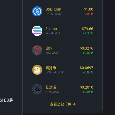
USD Coin
$1.00
USDC-USDT
-0.03%
Solana
$73.66
SOL-USDT
+1.35%
波场
$0.3276
TRX-USDT
+0.07%
狗狗币
$0.0697
DOGE-USDT
+0.97%
艾达币
$0.2010
ADA-USDT
+0.05%
HIB最
查看全部币种 →