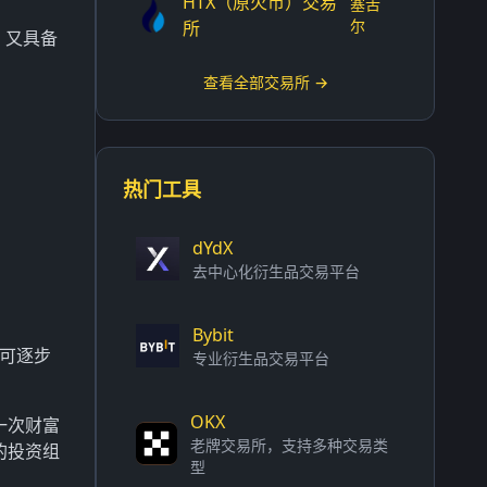
HTX（原火币）交易
塞舌
尔
所
，又具备
查看全部交易所 →
热门工具
dYdX
去中心化衍生品交易平台
Bybit
，可逐步
专业衍生品交易平台
OKX
一次财富
老牌交易所，支持多种交易类
的投资组
型