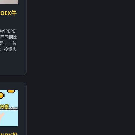
OEX牛
$PEPE
，而同期比
的是，一位
：投资实