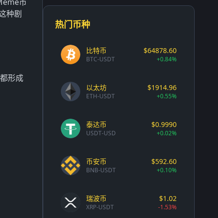
Meme币
—这种剧
热门币种
比特币
$64878.60
BTC-USDT
+0.84%
，都形成
以太坊
$1914.96
ETH-USDT
+0.55%
泰达币
$0.9990
USDT-USD
+0.02%
币安币
$592.60
BNB-USDT
+0.10%
瑞波币
$1.02
XRP-USDT
-1.53%