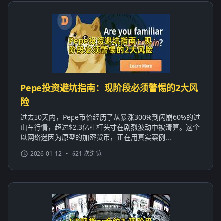
Pepe投资避坑指南：现阶段必须警惕的2大风
险
过去30天内，Pepe币价经历了从暴涨300%到闪崩60%的过
山车行情，超过$2.3亿杠杆头寸在剧烈波动中被清算。这个
以网络迷因为原型的加密货币，正在用真实案例...
2026-01-12
•
621 次浏览