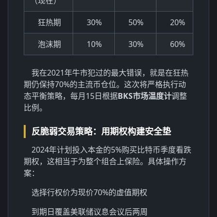
（现在）
狂热期
30%
50%
20%
泡沫期
10%
30%
60%
我在2021年牛市犯过的最大错误，就是在狂热
期仍保持70%的主流币仓位。这次将严格执行动
态平衡策略，每月15日根据
BKS市场温度计
调整
比例。
反脆弱交易策略：用期权构建安全垫
2024年计划投入本金的5%购买比特币季度看跌
期权，这相当于为整个组合上保险。具体操作方
案：
选择行权价为现价70%的虚值期权
到期日覆盖美联储议息会议后两周