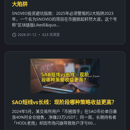
大陷阱
SNOVIO投资避坑指南：2025年必须警惕的2大陷阱2023
年，一个名为SNOVIO的项目在币圈掀起轩然大波。这个号
称"区块链版LikedI&quo...
2026-01-12
•
623 次浏览
SAO短线vs长线：现阶段哪种策略收益更高？
2024年5月，某交易所用户「币圈猎手」在SAO币价单日暴
涨40%时全仓抛售，净赚23万USDT；同一周，长期持有者
「HODL老炮」却因市场闪崩导致账户浮亏60...