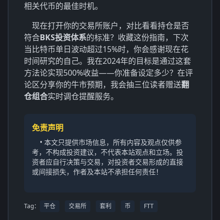
相关代币的最佳时机。
现在打开你的交易所账户，对比看看持仓是否
符合
BKS投资体系
的标准？收藏这份指南，下次
当比特币单日波动超过15%时，你会感谢现在花
时间研究的自己。我在2024年的目标是通过这套
方法论实现500%收益——你准备设定多少？在评
论区分享你的牛市预期，我会抽三位读者赠送
翻
仓组合
实时调仓提醒服务。
免责声明
• 本文只提供市场信息，所有内容及观点仅供参
考，不构成投资建议，不代表本站观点和立场。投
资者应自行决策与交易，对投资者交易形成的直接
或间接损失，作者及本站不承担任何责任！
Tag：
平仓
交易所
套利
币
FTT