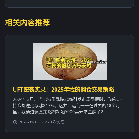
相关内容推荐
UFT逆袭实录：2025年我的翻仓交易策略
2024年3月，当比特币暴跌30%引发市场恐慌时，我的UFT
持仓却逆势暴涨217%。这并非运气——在过去的18个月
里，我通过这套策略将初始5000美元本金翻了2...
2026-01-12
•
470 次浏览