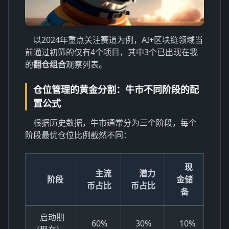
以2024年重点关注赛道为例，AI+区块链领域当
前通过初筛的仅有4个项目，其中3个已出现在我
的
翻仓组合
观察列表。
仓位管理的黄金分割：牛市不同阶段的配
置公式
根据历史数据，牛市通常分为三个阶段，每个
阶段最优仓位比例截然不同：
现
主流
潜力
阶段
金储
币占比
币占比
备
启动期
60%
30%
10%