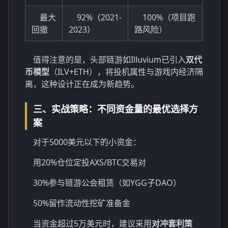
最大
92%（2021-
100%（项目跑
回撤
2023）
路风险）
值得注意的是，头部链游如Illuvium已引入
双代
币模型
（ILV+ETH），将投机属性与游戏内经济隔
离，这种设计正在成为新趋势。
三、实战策略：不同资金量的最优选择方
案
对于5000美元以下的小资金：
用20%仓位定投AXS/BTC交易对
30%参与链游公会租赁（如YGG子DAO）
50%留作流动性挖矿准备金
当资金超过5万美元时，建议采用
对冲套利策