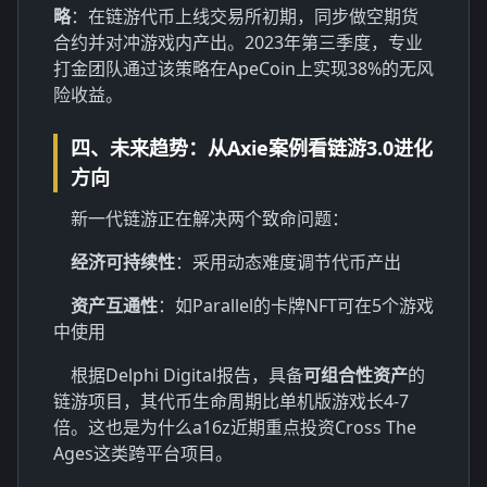
略
：在链游代币上线交易所初期，同步做空期货
合约并对冲游戏内产出。2023年第三季度，专业
打金团队通过该策略在ApeCoin上实现38%的无风
险收益。
四、未来趋势：从Axie案例看链游3.0进化
方向
新一代链游正在解决两个致命问题：
经济可持续性
：采用动态难度调节代币产出
资产互通性
：如Parallel的卡牌NFT可在5个游戏
中使用
根据Delphi Digital报告，具备
可组合性资产
的
链游项目，其代币生命周期比单机版游戏长4-7
倍。这也是为什么a16z近期重点投资Cross The
Ages这类跨平台项目。