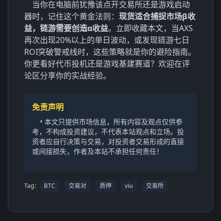
当你在电脑前犹豫该点开交易所还是游戏启动
器时，记住这个黄金法则：
现货适合捕捉市场β收
益，链游需要创造α收益
。立即收藏本文，当AXS
再次出现20%以上的单日波动，或发现链游七日
ROI突破警戒线时，这些策略就是你的避险指南。
你更看好代币投机还是游戏基建赛道？欢迎在评
论区分享你的实战经验。
免责声明
• 本文只提供市场信息，所有内容及观点仅供参
考，不构成投资建议，不代表本站观点和立场。投
资者应自行决策与交易，对投资者交易形成的直接
或间接损失，作者及本站不承担任何责任！
Tag：
BTC
交易对
质押
viu
交易所