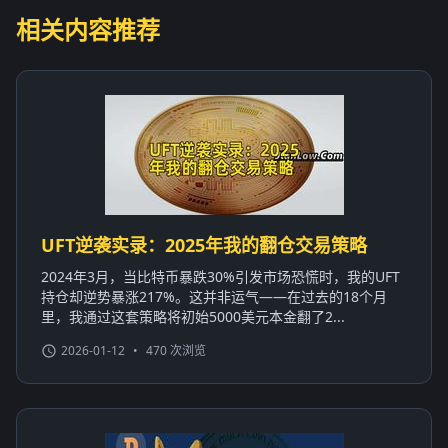
相关内容推荐
UFT逆袭实录：2025年我的翻仓交易策略
2024年3月，当比特币暴跌30%引发市场恐慌时，我的UFT
持仓却逆势暴涨217%。这并非运气——在过去的18个月
里，我通过这套策略将初始5000美元本金翻了2...
2026-01-12
•
470 次浏览