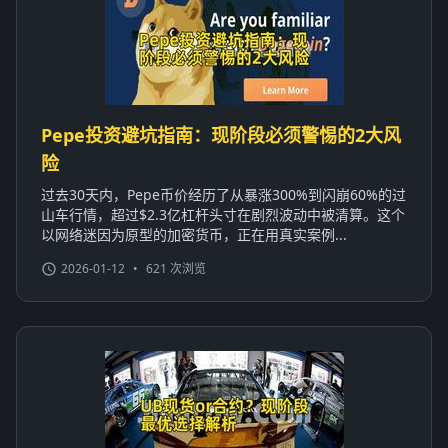
Pepe投资避坑指南：现阶段必须警惕的2大风
险
过去30天内，Pepe币价经历了从暴涨300%到闪崩60%的过
山车行情，超过$2.3亿杠杆头寸在剧烈波动中被清算。这个
以网络迷因为原型的加密货币，正在用真实案例...
2026-01-12
•
621 次浏览