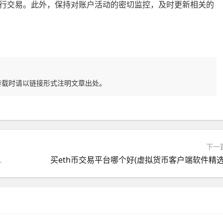
行交易。此外，保持对账户活动的密切监控，及时更新相关的
转载时请以链接形式注明文章出处。
下一
产交易平台推荐分析)
买eth币交易平台哪个好(虚拟货币客户端软件精选