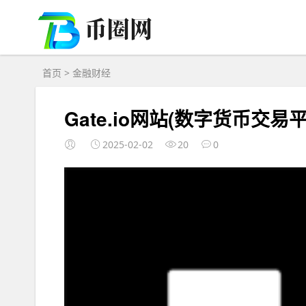
首页
>
金融财经
Gate.io网站(数字货币交
2025-02-02
20
0