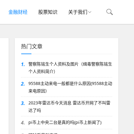
金融财经
股票知识
关于我们
热门文章
1.
警察陈铭生个人资料及图片（缉毒警察陈铭生
个人资料简介）
2.
95588主动来电一般都是什么原因(95588主动
来电原因）
3.
2023年雷达币今天消息 雷达币开网了不叫雷
达了吗
4.
pi币上中央二台是真的吗(pi币上新闻了)