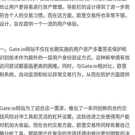
也让用户更容易进行资产管理。导航栏的设计得到了进一步简
符合个人的交易习惯。而在这方面，欧意交易所也非常不错，
设计，旨在提供一个一流的用户体验。
。Gate.io网站不仅在长期实施的用户资产多重签名保护和
识别技术作为额外的一层用户身份验证方式。这种新举措有效
问尝试都面临更高的困难。同时，与Gate.io相对比，欧意
制系统，自动监测和标记异常交易行为，从而在防护方面提供
ate.io网站为了迎合这一需求，推出了一系列创新的合约交
括风险对冲工具和灵活的杠杆设置。这些改进之处使得用户能
时机加大收益。而在合约交易方面，欧意交易所同样有着自己
略分析工具，帮助用户在复杂的市场环境中做出更加明智的决