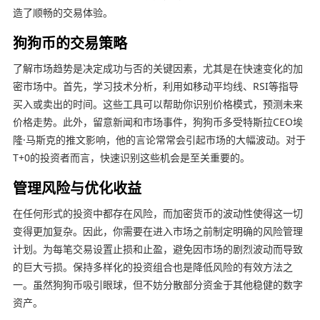
造了顺畅的交易体验。
狗狗币的交易策略
了解市场趋势是决定成功与否的关键因素，尤其是在快速变化的加
密市场中。首先，学习技术分析，利用如移动平均线、RSI等指导
买入或卖出的时间。这些工具可以帮助你识别价格模式，预测未来
价格走势。此外，留意新闻和市场事件，狗狗币多受特斯拉CEO埃
隆·马斯克的推文影响，他的言论常常会引起市场的大幅波动。对于
T+0的投资者而言，快速识别这些机会是至关重要的。
管理风险与优化收益
在任何形式的投资中都存在风险，而加密货币的波动性使得这一切
变得更加复杂。因此，你需要在进入市场之前制定明确的风险管理
计划。为每笔交易设置止损和止盈，避免因市场的剧烈波动而导致
的巨大亏损。保持多样化的投资组合也是降低风险的有效方法之
一。虽然狗狗币吸引眼球，但不妨分散部分资金于其他稳健的数字
资产。