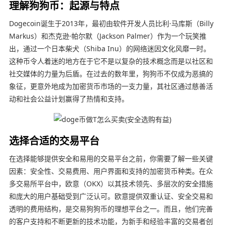
理解狗狗币：起源与特点
Dogecoin诞生于2013年，最初由软件开发人员比利·马库斯（Billy
Markus）和杰克逊·帕尔默（Jackson Palmer）作为一个玩笑推
出，通过一个日本柴犬（Shiba Inu）的网络迷因文化风靡一时。
这种币令人着迷的地方在于它不是以复杂的技术概念而是以社区和
社交媒体的力量为后盾。在过去的数年里，狗狗币不仅成为恶搞的
象征，更意外地成为加密货币市场的一支力量，其社区通过慈善活
动和社会公益计划赢得了热情和支持。
选择合适的交易平台
在选择能够提供安全和易用的交易平台之前，你需要了解一些关键
因素：安全性、交易费用、用户界面和支持的加密货币种类。在众
多交易所平台中，欧意（OKX）以其技术领先、多层次的安全措施
和庞大的用户基础受到广泛认可。欧意提供双重认证、安全交易和
透明的费用结构，是交易狗狗币的理想平台之一。而且，他们完善
的客户支持和不断更新的技术功能，为新手和经验丰富的交易者创