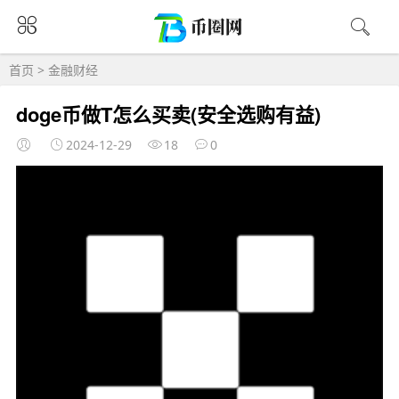
首页
>
金融财经
doge币做T怎么买卖(安全选购有益)
2024-12-29
18
0