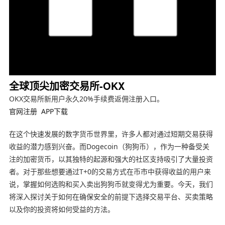
全球顶尖加密交易所-OKX
OKX交易所新用户永久20%手续费返佣注册入口。
官网注册
APP下载
在这个快速发展的数字货币世界里，许多人都对通过短期交易获得
收益的潜力感到兴奋。而Dogecoin（狗狗币），作为一种备受关
注的加密货币，以其独特的起源和强大的社区支持吸引了大量投资
者。对于那些想要通过T+0的交易方式在币市中获得收益的用户来
说，掌握如何选购和买入卖出狗狗币就变得尤为重要。今天，我们
将深入探讨关于如何在确保安全的前提下选择交易平台、买卖策略
以及你的投资将如何受益的方法。