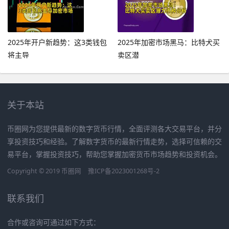
2025年开户新趋势：这3类钱包
2025年加密市场黑马：比特犬买
将主导
卖区潜
关于本站
币圈网为您提供最新的数字货币行情，全面评测各大交易平台，并分
享投资技巧和经验。了解数字货币的最新行情走势，选择可信赖的交
易平台，掌握投资技巧，帮助您掌握加密货币市场趋势和投资机会。
Copyright © 2019
币圈网
豫ICP备2023001268号-2
联系我们
合作或咨询可通过如下方式：