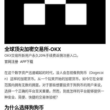
全球顶尖加密交易所-OKX
OKX交易所新用户永久20%手续费返佣注册入口。
官网注册
APP下载
在这个数字资产迅速崛起的时代，没人会忽视像狗狗币（Dogecoi
n）这样的加密货币。从一个玩笑开始的加密货币，如今它在全球
范围内拥有无数的拥趸。对于那些想要投资于狗狗币的用户来说，
选择一个正确的平台至关重要。然而，到底怎样的平台能够提供一
种安全、简便、快捷的交易体验呢？
为什么选择狗狗币