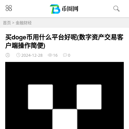
首页
>
金融财经
买doge币用什么平台好呢(数字资产交易客
户端操作简便)
2024-12-28
16
0