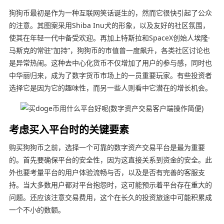
狗狗币最初是作为一种互联网笑话诞生的，然而它很快引起了公众
的注意。其图案采用Shiba Inu犬的形象，以及友好的社区氛围，
使其在年轻一代中备受欢迎。再加上特斯拉和SpaceX创始人埃隆·
马斯克的常驻“加持”，狗狗币的市值曾一度飙升，各类社区讨论也
是异常热闹。这种去中心化货币不仅增加了用户的参与感，同时也
中华丽归来，成为了数字货币市场上的一员重要玩家。有些投资者
选择它是因为它的趣味性，而另一些人则看中它潜在的增长机会。
考虑买入平台时的关键要素
购买狗狗币之前，选择一个可靠的数字资产交易平台是最为重要
的。首先要确保平台的安全性，因为这直接关系到资金的安全。此
外也要考量平台的用户体验流畅与否，以及是否有完善的客服支
持。当大多数用户都对平台抱怨时，这可能预示着平台存在重大的
问题。还应该注意交易费用，这个在长久的投资旅途中可能积累成
一个不小的数额。