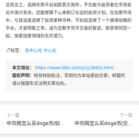
总而言之，选择优质平台如欧意交易所，不仅能令投资者在市场变
化中游刃有余，还能够静下心来制订长远的投资计划。在加密市场
中，与其说是选择了投资某种币种，不如说选择了一个值得信赖的
平台，才是明智之举。成为您数字货币交易的智选，欧意将同您一
起，探索加密领域的无尽潜力。
标签：
去中心化
中心化
本文地址：
https://www.00tu.com/jrcj/28452.html
版权声明：
除非特别标注，否则均为本站原创文章，转载时
请以链接形式注明文章出处。
上一篇
下一篇
中币网怎么买doge币(较佳数字货币交易平台)
中币网怎么买doge币(交易平台数字货币交易所)