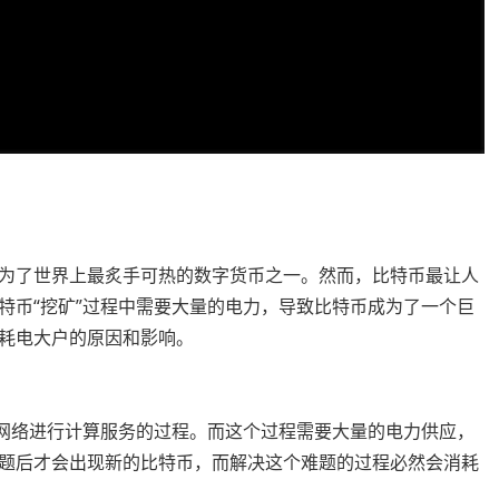
为了世界上最炙手可热的数字货币之一。然而，比特币最让人
特币“挖矿”过程中需要大量的电力，导致比特币成为了一个巨
耗电大户的原因和影响。
币网络进行计算服务的过程。而这个过程需要大量的电力供应，
题后才会出现新的比特币，而解决这个难题的过程必然会消耗