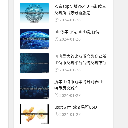
欧意app新版v6.4.0下载 欧意
交易所官方最新版是
2024-01-28
btc今年行情,btc近期行情
2024-01-28
国内最大的比特币合约交易所
比特币交易平台合约交易排行
2024-01-28
历年比特币减半的时间表(比
特币历次减产)
2024-01-27
usdt支付_ok交易所USDT
2024-01-27