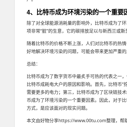
4、比特币成为环境污染的一个重要
除了对全球能源消耗量的影响外，比特币成为了环
项非常“脏”的生意，它的碳排放足以与新西兰或斯
随着比特币的价格不断上涨，人们对比特币的热情
好地解决环境污染的问题，可能会带来更加严重的
总结：
比特币成为了数字货币中最炙手可热的代表之一，
比特币成耗电大户的原因和影响。首先，比特币“挖
需要更多的电力；第三，比特币成为了区块链技术
币成为了环境污染的一个重要因素。因此，对于比
方式，是应该面对的现实问题。
本文由好物分享https://www.00tu.com