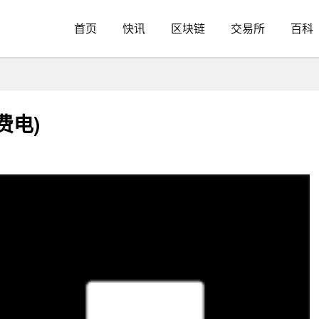
首页
快讯
区块链
交易所
百科
费电)