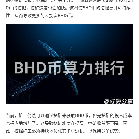
D币的挖掘，挖矿速度也会加快。这将使BHD币的挖掘更具可持续
性，从而导致更多的人投资BHD币。
当前，矿工仍然可以通过挖矿来获取BHD币，但是挖矿的投入成本
也相应地增加了。这导致挖矿难度在提高，挖矿收益率下降。因
此，挖掘矿工必须持续地优化其卡尔迪机，以保持竞争优势。