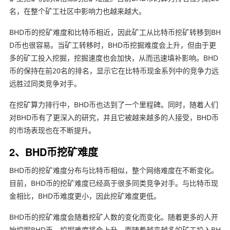
名，在整个矿工社区中影响力也越来越大。
BHD币的挖矿难度和比特币相近，因此矿工从比特币挖矿转移到BH
D币也很容易。当矿工转移时，BHD币挖掘难度会上升，但由于更
多的矿工投入挖掘，挖掘速度也会加快，从而迅速填补影响。BHD
币的保持在前20名的排名，显示它在比特币现金系列中的竞争力远
远胜过同类竞争对手。
在挖矿算力排行中，BHD币也达到了一个里程碑。同时，随着人们
对BHD币有了更深入的研究，并且它被越来越多的人接受，BHD币
的市场表现也在不断提升。
2、BHD币挖矿难度
BHD币的挖矿难度分布与比特币相似，整个网络难度在不断变化。
目前，BHD币的挖矿难度已经高于很多同类竞争对手。与比特币现
金相比，BHD币难度更小，因此挖矿难度更低。
BHD币的挖矿难度会随着挖矿人数的变化而变化。随着更多的人开
始挖掘BHD币，挖掘难度将会上升。而随着越来越多的矿工投入BH