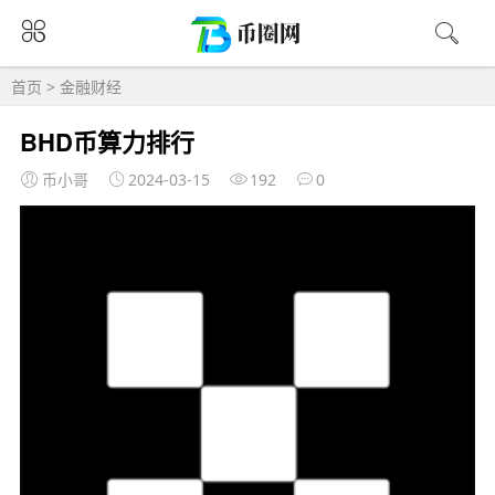
首页
>
金融财经
BHD币算力排行
币小哥
2024-03-15
192
0