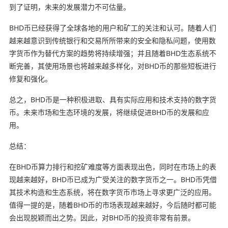
到了证明，未来的发展潜力不可估量。
BHD币已经获得了全球各地的用户和矿工的关注和认可。随着人们
越来越意识到传统银行和交易所所带来的安全和隐私问题，使用数
字货币作为替代方案的趋势将持续增强；并且随着BHD生态系统不
断完善，其使用场景也将越来越多样化，对BHD币的那些短板进行
修复和强化。
总之，BHD币是一种积极进取、具有实际应用和技术支持的数字货
币。未来市场和生态环境的发展，将继续促进BHD币的发展和应
用。
总结：
在BHD币算力排行和挖矿难度等方面表现出色，同时在市场上的表
现越来越好，BHD币已成为广受关注的数字货币之一。BHD币凭借
其技术构造和生态系统，将在数字货币市场上寻求更广泛的应用。
值得一提的是，随着BHD币的市场表现越来越好，今后随时都可能
会出现脱颖而出之势。因此，对BHD币的投资非常有前景。