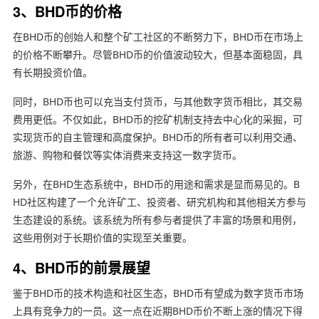
3、BHD币的价格
在BHD币的创始人和整个矿工社区的不断努力下，BHD币在市场上
的价格不断攀升。尽管BHD币的价值波动较大，但基本面稳固，具
有长期投资价值。
同时，BHD币也可以充当支付货币，与其他数字货币相比，其交易
费用更低。不仅如此，BHD币的挖矿机制支持去中心化的采掘，可
实现货币的自主管理和高度保护。BHD币的所有者可以利用交通、
旅游、购物和餐饮等实体消费来支持这一数字货币。
另外，在BHD生态系统中，BHD币的用途和需求是显而易见的。B
HD社区构建了一个允许矿工、投资者、研究机构和其他相关方参与
生态建设的系统。该系统为所有参与者提供了丰富的场景和用例，
这些用例对于长期价值的实现至关重要。
4、BHD币的前景展望
鉴于BHD币的技术构造和社区生态，BHD币有望成为数字货币市场
上具有竞争力的一员。这一点在近期BHD币价不断上涨的情况下得