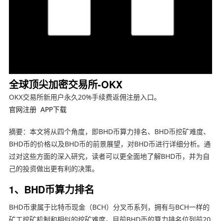
全球顶尖加密交易所-OKX
OKX交易所新用户永久20%手续费返佣注册入口。
官网注册
APP下载
摘要：本文将从四个角度，即BHD币算力排名、BHD币挖矿难度、
BHD币的价格以及BHD币的前景展望，对BHD币进行详细分析。通
过对这些方面的深入研究，读者可以更全面地了解BHD币，并为自
己的投资做出更有利的决策。
1、BHD币算力排名
BHD币隶属于比特币现金（BCH）分叉币系列，拥有与BCH一样的
矿工挖矿机制和相似的挖矿难度。目前BHD币的算力排名位列前20