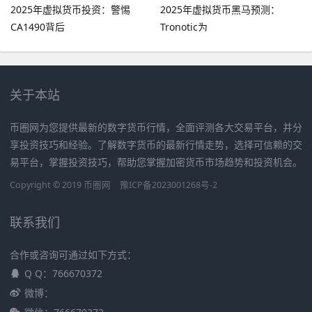
2025年虚拟货币投资：警惕
2025年虚拟货币黑马预测：
CA1490背后
Tronotic为
关于本站
币圈网为您提供最新的数字货币行情，全面评测各大交易平台，并分
享投资技巧和经验。了解数字货币的最新行情走势，选择可信赖的交
易平台，掌握投资技巧，帮助您掌握加密货币市场趋势和投资机会。
Copyright © 2019
币圈网
豫ICP备2023001268号-2
联系我们
合作或咨询可通过如下方式：
Q Q：766670372
微博：