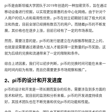
pi币是由斯坦福大学团队于2019年创造的一种加密货币，旨在通过
移动设备进行挖掘，以实现更加普惠的去中心化网络。由于针对个
人用户的切入点和易用性优势，pi币在创立初期就引起了极大的关
注和热度，目前全球已经拥有数百万的用户。而随着pi币的不断发
展，其价格也在逐步上涨，目前已经有了一定的市场表现。
然而，需要注意的是，pi币的发行是建立在内部推荐制度之上的，
也就是说需要通过邀请他人加入才能获得一定数量的pi币奖励，这
就为后续的兑换和流通带来了一定的限制和条件。
综合上述因素，我们可以初步判断，pi币的兑换时间可能在未来一
段时间内较为有限，而且仍需要更多市场观察和推广。
2、pi币的设计和开发进度
pi币的设计和开发是一项长期而复杂的任务，需要涉及到多方面的
技术和研究。就目前的监测和分析来看，pi币的开发进度持续良
好，其技术团队也在不断完善和优化pi币的功能和性能。
此外，在pi币的开发中，团队也不断探索和研究区块链技术的应用