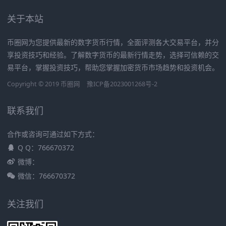
关于本站
币圈网为您提供最新的数字货币行情，全面评测各大交易平台，并分
享投资技巧和经验。了解数字货币的最新行情走势，选择可信赖的交
易平台，掌握投资技巧，帮助您掌握加密货币市场趋势和投资机会。
Copyright © 2019
币圈网
豫ICP备2023001268号-2
联系我们
合作或咨询可通过如下方式：
Q Q：766670372
微博：
微信：766670372
关注我们