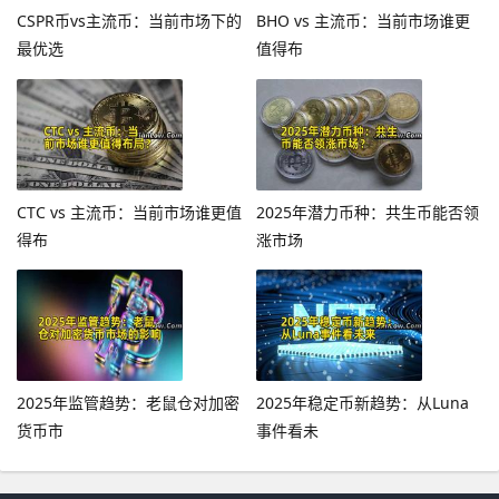
CSPR币vs主流币：当前市场下的
BHO vs 主流币：当前市场谁更
最优选
值得布
CTC vs 主流币：当前市场谁更值
2025年潜力币种：共生币能否领
得布
涨市场
2025年监管趋势：老鼠仓对加密
2025年稳定币新趋势：从Luna
货币市
事件看未