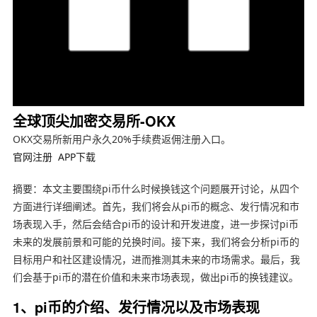
全球顶尖加密交易所-OKX
OKX交易所新用户永久20%手续费返佣注册入口。
官网注册
APP下载
摘要：本文主要围绕pi币什么时候换钱这个问题展开讨论，从四个
方面进行详细阐述。首先，我们将会从pi币的概念、发行情况和市
场表现入手，然后会结合pi币的设计和开发进度，进一步探讨pi币
未来的发展前景和可能的兑换时间。接下来，我们将会分析pi币的
目标用户和社区建设情况，进而推测其未来的市场需求。最后，我
们会基于pi币的潜在价值和未来市场表现，做出pi币的换钱建议。
1、pi币的介绍、发行情况以及市场表现