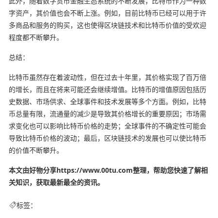
此外，随着数字货币金融生态系统的不断发展，比特币作为一种数
字资产，其价值也会不断上涨。例如，目前比特币已经可以用于许
多商品和服务的购买，这也使得区块链技术和比特币价值的受欢迎
程度都不断攀升。
总结：
比特币虽然存在着波动性，但在过去十年里，其价格实现了百万倍
的增长，而且在将来可能还会继续增值。比特币的增值原因包括历
史数据、市场供求、全球事件和技术发展等多个方面。例如，比特
币总量有限，流通量的减少是导致其价格增长的重要原因；市场需
求变化也可以影响比特币价格的走势；全球事件的不确定性可能会
导致比特币价格的波动；最后，区块链技术的发展也可以使比特币
的价值不断攀升。
本文由好物分享https://www.00tu.com整理，帮助您快速了解相
关知识，获取最新最全的资讯。
标签：