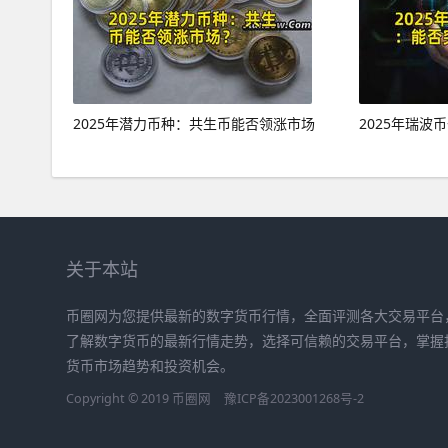
2025年潜力币种：共生币能否领涨市场
2025年瑞
关于本站
币圈网为您提供最新的数字货币行情，全面评测各大交易平台
了解数字货币的最新行情走势，选择可信赖的交易平台，掌握
货币市场趋势和投资机会。
Copyright © 2019
币圈网
豫ICP备2023001268号-2