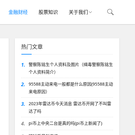
金融财经
股票知识
关于我们
热门文章
1.
警察陈铭生个人资料及图片（缉毒警察陈铭生
个人资料简介）
2.
95588主动来电一般都是什么原因(95588主动
来电原因）
3.
2023年雷达币今天消息 雷达币开网了不叫雷
达了吗
4.
pi币上中央二台是真的吗(pi币上新闻了)