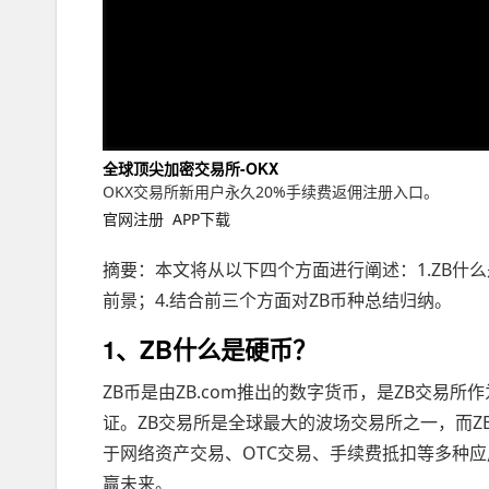
全球顶尖加密交易所-OKX
OKX交易所新用户永久20%手续费返佣注册入口。
官网注册
APP下载
摘要：本文将从以下四个方面进行阐述：1.ZB什么
前景；4.结合前三个方面对ZB币种总结归纳。
1、ZB什么是硬币？
ZB币是由ZB.com推出的数字货币，是ZB交
证。ZB交易所是全球最大的波场交易所之一，而Z
于网络资产交易、OTC交易、手续费抵扣等多种
赢未来。