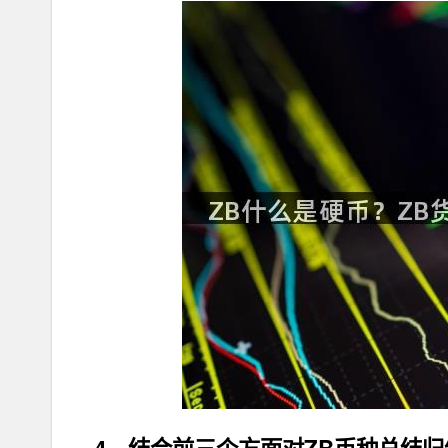
4、结合前三个方面对ZB币种总结归