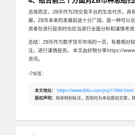
总体而言，ZB币作为ZB交易平台的生态代币，
展，ZB币未来的发展前途十分广阔，是一种可以
资者在进行投资时也应当进行全面分析和谨慎考虑
总结：ZB币作为数字货币市场的一员，有着相对
注，进行谨慎投资。 本文由好物分享https://w
资讯。
标签：
本文地址：
https://www.00tu.com/jrcj/17968.html
版权声明：
除非特别标注，否则均为本站原创文章，