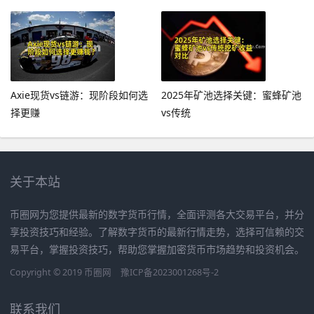
Axie现货vs链游：现阶段如何选
2025年矿池选择关键：蜜蜂矿池
择更赚
vs传统
关于本站
币圈网为您提供最新的数字货币行情，全面评测各大交易平台，并分
享投资技巧和经验。了解数字货币的最新行情走势，选择可信赖的交
易平台，掌握投资技巧，帮助您掌握加密货币市场趋势和投资机会。
Copyright © 2019
币圈网
豫ICP备2023001268号-2
联系我们