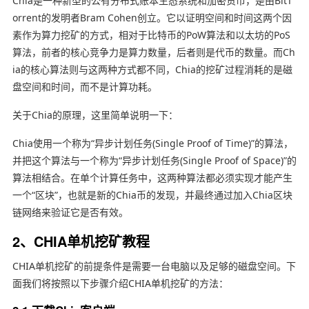
Chia是一种新型的公有分布式账本生态系统和加密货币，是由BitT
orrent的发明者Bram Cohen创立。它以证明空间和时间这两个因
素作为算力挖矿的方式，相对于比特币的PoW算法和以太坊的PoS
算法，前者的核心竞争力是算力数量，后者则是代币的数量。而Ch
ia的核心算法则与这两种方式都不同，Chia的挖矿过程消耗的是磁
盘空间和时间，而不是计算功耗。
关于Chia的原理，这里简单说明一下：
Chia使用一个称为“异步计划任务(Single Proof of Time)”的算法，
并把这个算法与一个称为“异步计划任务(Single Proof of Space)”的
算法相结合。在单个计算任务中，这两种算法都必须实现才能产生
一个“区块”，也就是新的Chia币的发现，并最终通过加入Chia区块
链网络来验证它是否有效。
2、CHIA单机挖矿教程
CHIA单机挖矿的前提条件是需要一台电脑以及足够的磁盘空间。下
面我们将按照以下步骤介绍CHIA单机挖矿的方法：