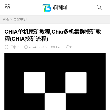
首页
>
金融财经
CHIA单机挖矿教程,Chia多机集群挖矿教
程(CHIA挖矿流程)
币小哥
2024-03-15
176
0