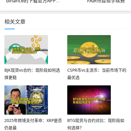
binance的下载官方APP(v6.1.39)_binance还能交易么
FAIR币提现手续费
相关文章
BJK现货vs合约：现阶段如何选
CSPR币vs主流币：当前市场下的
择更稳
最优选
2025年跨境支付革命：XRP是否
BTG现货与合约对比：现阶段如
仍是最
何选择？