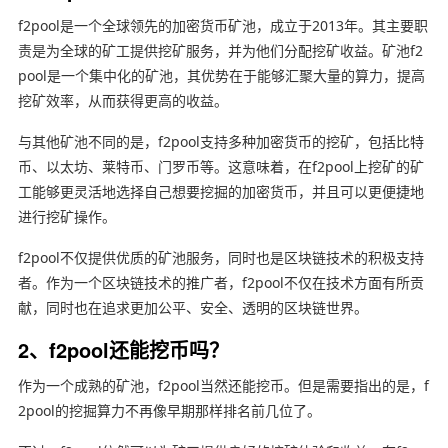
f2pool是一个全球领先的加密货币矿池，成立于2013年。其主要职
责是为全球的矿工提供挖矿服务，并为他们分配挖矿收益。矿池f2
pool是一个集中化的矿池，其优势在于能够汇聚大量的算力，提高
挖矿效率，从而获得更高的收益。
与其他矿池不同的是，f2pool支持多种加密货币的挖矿，包括比特
币、以太坊、莱特币、门罗币等。这意味着，在f2pool上挖矿的矿
工能够更灵活地选择自己想要挖掘的加密货币，并且可以更便捷地
进行挖矿操作。
f2pool不仅提供优质的矿池服务，同时也是区块链技术的积极支持
者。作为一个区块链技术的推广者，f2pool不仅在技术方面有所贡
献，同时也在追求更加公平、安全、透明的区块链世界。
2、f2pool还能挖币吗？
作为一个成熟的矿池，f2pool当然还能挖币。但是需要指出的是，f
2pool的挖掘算力不再像早期那样排名前几位了。