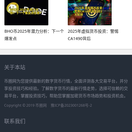
BHO币2025年潜力分析：下一个
2025年虚拟货币投资：警惕
爆发点
CA1490背后
关于本站
币圈网为您提供最新的数字货币行情，全面评测各大交易平台，并分
享投资技巧和经验。了解数字货币的最新行情走势，选择可信赖的交
易平台，掌握投资技巧，帮助您掌握加密货币市场趋势和投资机会。
Copyright © 2019
币圈网
豫ICP备2023001268号-2
联系我们