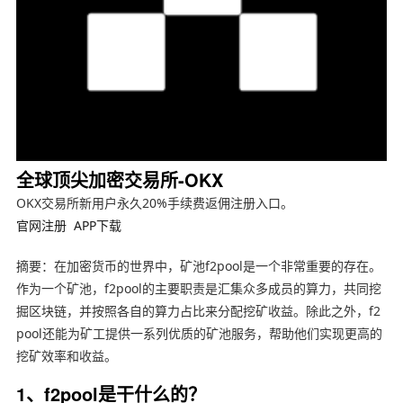
全球顶尖加密交易所-OKX
OKX交易所新用户永久20%手续费返佣注册入口。
官网注册
APP下载
摘要：在加密货币的世界中，矿池f2pool是一个非常重要的存在。
作为一个矿池，f2pool的主要职责是汇集众多成员的算力，共同挖
掘区块链，并按照各自的算力占比来分配挖矿收益。除此之外，f2
pool还能为矿工提供一系列优质的矿池服务，帮助他们实现更高的
挖矿效率和收益。
1、f2pool是干什么的？