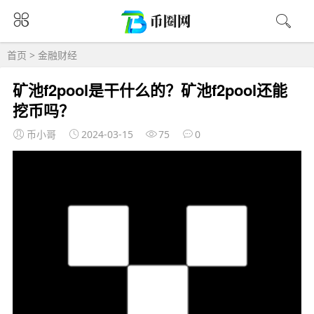
首页
>
金融财经
矿池f2pool是干什么的？矿池f2pool还能
挖币吗？
币小哥
2024-03-15
75
0