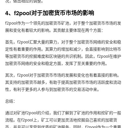
况，做出相应的调整。
4、f2pool对于加密货币市场的影响
f2pool作为一个领先的加密货币矿池，对于整个加密货币市场的发
展和变化有着较大的影响。其贡献主要体现在两个方面：
首先，f2pool汇聚大量的算力，对于整个加密货币网络的安全和稳
定性有着重要的作用。其算力的增加和减少，会直接影响到比特币
等加密货币的挖掘难度和区块链的共识机制。因此，f2pool在维护
加密货币网络的安全和稳定方面，发挥了至关重要的作用。
其次，f2pool对于加密货币市场的发展和变化也有着直接的影响。
其支持的加密货币越多，有助于提高加密货币市场的活跃度和流动
性，有利于更多的人参与到加密货币的交易活动中来。
总结：
通过对矿池f2pool的介绍，我们了解到了矿池的作用和挖矿的一般
流程。在f2pool上，矿工可以更加灵活地挖掘自己喜欢的加密货
币，并且可以享受到优质的矿池服务。同时，f2pool作为一个重要