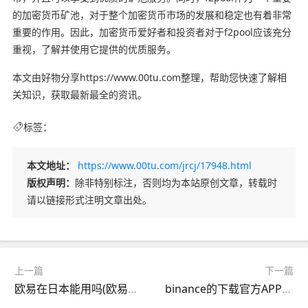
的加密货币矿池，对于整个加密货币市场的发展和稳定也有着非常
重要的作用。因此，加密货币爱好者和投资者对于f2pool应该充分
重视，了解并使用它提供的优质服务。
本文由好物分享https://www.00tu.com整理，帮助您快速了解相
关知识，获取最新最全的资讯。
标签：
本文地址：
https://www.00tu.com/jrcj/17948.html
版权声明：
除非特别标注，否则均为本站原创文章，转载时
请以链接形式注明文章出处。
上一篇
下一篇
欧易在日本能用吗(欧易在国内合法吗)
binance的下载官方APP(v6.1.39)_binance还能交易么