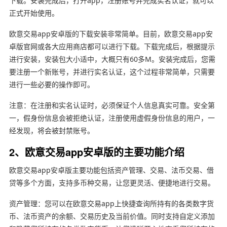
下载。安装完成后，打开app，注册账号并完成实名认证，就可以
正式开始使用。
欧意交易app安卓版的下载安装非常简单。目前，欧意交易app安
卓版官网或各大应用商店都可以进行下载。下载完成后，根据提示
进行安装，安装包大小适中，大概只有60多M。安装完成后，您需
要注册一个新账号，并进行实名认证，这个过程非常简单，只需要
进行一些必要的操作即可。
注意：在注册和实名认证时，必须保证个人信息真实可靠。安全第
一，假身份信息会被拒绝认证，注册使用虚假身份信息的用户，一
经发现，将会被封禁账号。
2、欧意交易app安卓版的主要功能介绍
欧意交易app安卓版主要功能包括资产管理、交易、法币交易、借
贷等多个方面，支持多币种交易，让您更灵活、便捷地进行交易。
资产管理：您可以在欧意交易app上快捷查询所持有的各类数字货
币、法币资产的余额、交易历史及当前价值。同时支持自定义添加