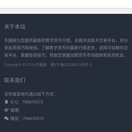
关于本站
币圈网为您提供最新的数字货币行情，全面评测各大交易平台，并分
享投资技巧和经验。了解数字货币的最新行情走势，选择可信赖的交
易平台，掌握投资技巧，帮助您掌握加密货币市场趋势和投资机会。
Copyright © 2019
币圈网
豫ICP备2023001268号-2
联系我们
合作或咨询可通过如下方式：
Q Q：766670372
微博：
微信：766670372