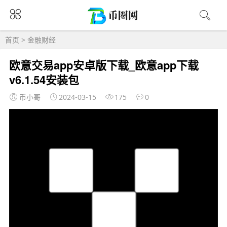
首页
>
金融财经
欧意交易app安卓版下载_欧意app下载
v6.1.54安装包
币小哥
2024-03-15
175
0