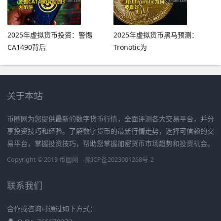
2025年虚拟货币投资：警惕
2025年虚拟货币黑马预测：
CA1490背后
Tronotic为
关于本站
币圈网为您提供最新的数字货币行情，全面评测各大交易平台，并分
享投资技巧和经验。了解数字货币的最新行情走势，选择可信赖的交
易平台，掌握投资技巧，帮助您掌握加密货币市场趋势和投资机会。
Copyright © 2019
币圈网
豫ICP备2023001268号-2
联系我们
合作或咨询可通过如下方式：