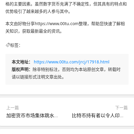
格的主要因素。虽然数字货币充满了不确定性，但其具有的特点和
优势吸引了越来越多的人参与其中。
本文由好物分享https://www.00tu.com整理，帮助您快速了解相
关知识，获取最新最全的资讯。
标签：
本文地址：
https://www.00tu.com/jrcj/17918.html
版权声明：
除非特别标注，否则均为本站原创文章，转载时
请以链接形式注明文章出处。
上一篇
下一篇
加密货币市场集体跳水并爆炸 20 亿美元 比特币 已减半
比特币持有者以令人印象深刻的信心投票决定从交易所撤出 7 亿美元