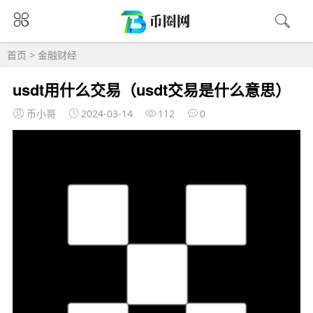
首页
>
金融财经
usdt用什么交易（usdt交易是什么意思）
币小哥
2024-03-14
112
0