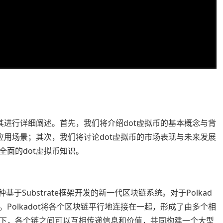
其进行详细阐述。首先，我们将介绍dot虚拟币的基本概念与背
应用场景；其次，我们将讨论dot虚拟币的市场表现与未来发展
面的dot虚拟币知识。
种基于Substrate框架开发的新一代区块链系统。对于Polkad
Polkadot将各个区块链平行地连接在一起，形成了由多个相
下，各个链之间可以互相传递信息和价值，共同构建一个大型