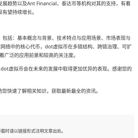
趋势以及Ant Financial、泰达币等机构对其的支持，有着
现有望持续增长。
述，包括：基本概念与背景、技术特点与应用场景、市场表现与
ot网络中的核心代币，dot虚拟币在多链结构、跨链治理、可扩
着广泛的应用前景和较高的关注度。
下，dot虚拟币会在未来的发展中取得更加优异的表现。感谢您的
整理，帮助您快速了解相关知识，获取最新最全的资讯。
转载时请以链接形式注明文章出处。