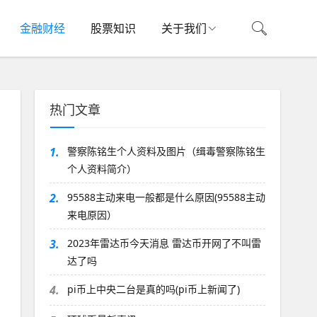
金融财经
股票知识
关于我们
热门文章
1.
警察陈铭生个人资料及图片（缉毒警察陈铭生
个人资料简介）
2.
95588主动来电一般都是什么原因(95588主动
来电原因）
3.
2023年雷达币今天消息 雷达币开网了不叫雷
达了吗
4.
pi币上中央二台是真的吗(pi币上新闻了)