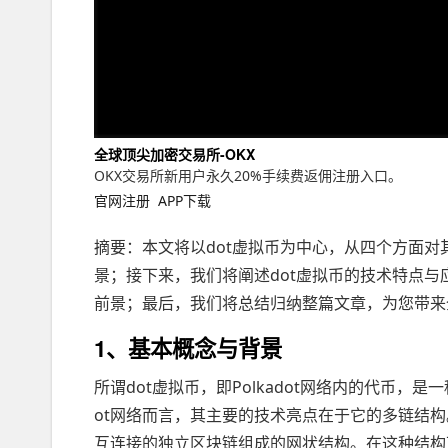
全球顶尖加密交易所-OKX
OKX交易所新用户永久20%手续费返佣注册入口。
官网注册
APP下载
摘要：本文将以dot虚拟币为中心，从四个方面对
景；接下来，我们将阐述dot虚拟币的技术特点与
前景；最后，我们将总结归纳整篇文章，为您带来全
1、基本概念与背景
所谓dot虚拟币，即Polkadot网络内的代币，是一
ot网络而言，其主要的技术亮点在于它的多链结构。
互连接的独立区块链组成的网状结构。在这种结构