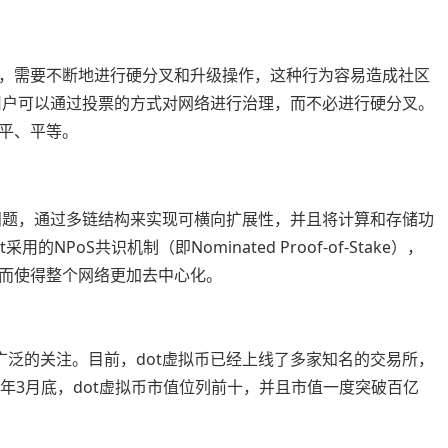
，需要不断地进行硬分叉和升级操作，这种行为容易造成社区
中，用户可以通过投票的方式对网络进行治理，而不必进行硬分叉。
平、平等。
展性问题，通过多链结构来实现可横向扩展性，并且将计算和存储功
NPoS共识机制（即Nominated Proof-of-Stake），
而使得整个网络更加去中心化。
广泛的关注。目前，dot虚拟币已经上线了多家知名的交易所，
021年3月底，dot虚拟币市值位列前十，并且市值一度突破百亿