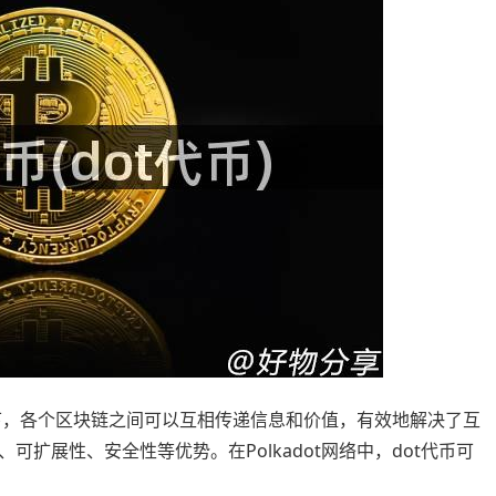
结构下，各个区块链之间可以互相传递信息和价值，有效地解决了互
扩展性、安全性等优势。在Polkadot网络中，dot代币可