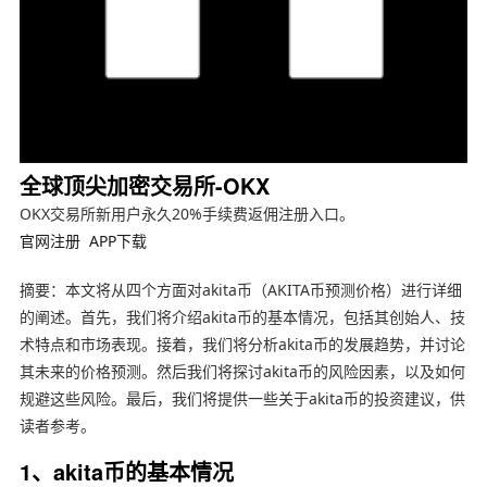
全球顶尖加密交易所-OKX
OKX交易所新用户永久20%手续费返佣注册入口。
官网注册
APP下载
摘要：本文将从四个方面对akita币（AKITA币预测价格）进行详细
的阐述。首先，我们将介绍akita币的基本情况，包括其创始人、技
术特点和市场表现。接着，我们将分析akita币的发展趋势，并讨论
其未来的价格预测。然后我们将探讨akita币的风险因素，以及如何
规避这些风险。最后，我们将提供一些关于akita币的投资建议，供
读者参考。
1、akita币的基本情况