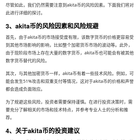
尽管如此，我们仍然需要注意到akita币的风险因素。下面我们将对
此进行详细的探讨。
3、akita币的风险因素和风险规避
首先，由于akita币的市场接受度有限，该数字货币的价格更容易受
到其他市场影响的影响，比如整个加密货币市场的波动等。此外，
由于现阶段市场上存在大量的数字货币，akita币也可能会有被其他
数字货币替代的风险。
其次，与其他加密货币一样，akita币有着一些技术风险。例如，可
能会发生51%攻击和双重支付等情况，这对于akita币的价格和声誉
都会造成负面效应。
为了规避这些风险，投资者需要保持谨慎。在进行投资决策时，需
要充分了解相关的市场和技术特点，并参考专业人士的分析和推
荐。
4、关于akita币的投资建议