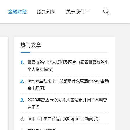
金融财经
股票知识
关于我们
热门文章
1.
警察陈铭生个人资料及图片（缉毒警察陈铭生
个人资料简介）
2.
95588主动来电一般都是什么原因(95588主动
来电原因）
3.
2023年雷达币今天消息 雷达币开网了不叫雷
达了吗
4.
pi币上中央二台是真的吗(pi币上新闻了)