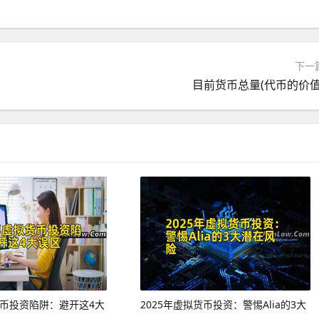
下一
目前货币总量(代币的价值
货币投资陷阱：避开这4大
2025年虚拟货币投资：警惕Alia的3大