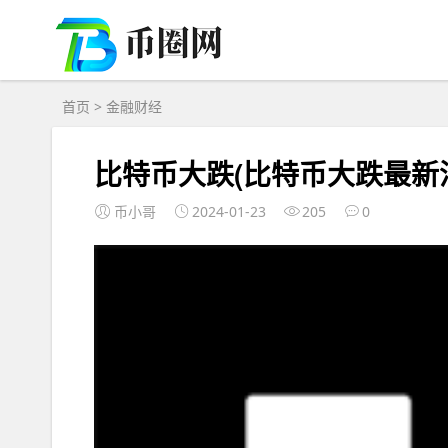
首页
>
金融财经
比特币大跌(比特币大跌最新消
币小哥
2024-01-23
205
0