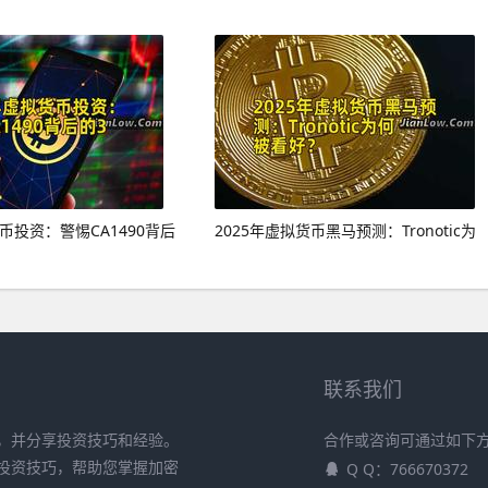
货币投资：警惕CA1490背后
2025年虚拟货币黑马预测：Tronotic为
联系我们
，并分享投资技巧和经验。
合作或咨询可通过如下
投资技巧，帮助您掌握加密
Q Q：766670372