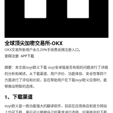
全球顶尖加密交易所-OKX
OKX交易所新用户永久20%手续费返佣注册入口。
官网注册
APP下载
摘要：本文就ouyi欧义下载 ouyi安卓版是否有假的问题进行了详细
的分析和阐述。从下载渠道、用户评价、功能体验、安全性等四个
方面进行了评估和比较，旨在帮助用户在下载ouyi欧义应用时，能
够做出明智的选择。
1、下载渠道
ouyi欧义是一款功能强大的翻译软件，目前在应用商店和官方网站
上均可下载，用户可以根据自己的需求进行选择。应用商店的下载