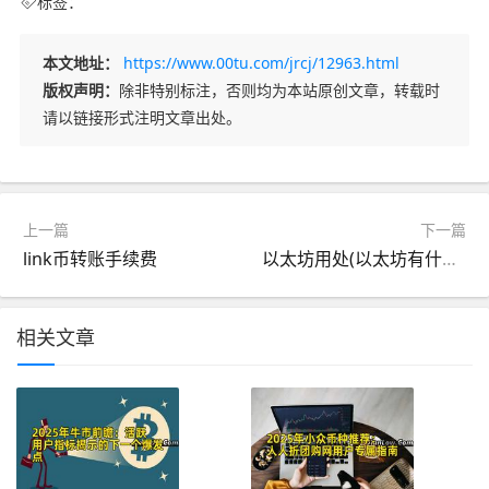
标签：
本文地址：
https://www.00tu.com/jrcj/12963.html
版权声明：
除非特别标注，否则均为本站原创文章，转载时
请以链接形式注明文章出处。
上一篇
下一篇
link币转账手续费
以太坊用处(以太坊有什么用处)
相关文章