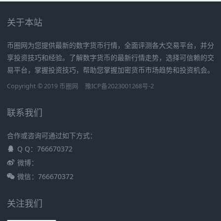
关于本站
币圈网为您提供最新的数字货币行情，全面评测各大交易平台，并分
享投资技巧和经验。了解数字货币的最新行情走势，选择可信赖的交
易平台，掌握投资技巧，帮助您掌握加密货币市场趋势和投资机会。
Copyright © 2019
币圈网
豫ICP备2023001268号-2
联系我们
合作或咨询可通过如下方式：
Q Q：766670372
微博：
微信：766670372
关注我们