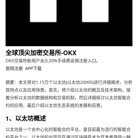
全球顶尖加密交易所-OKX
OKX交易所新用户永久20%手续费返佣注册入口。
官网注册
APP下载
摘要：本文将对1.15万个以太坊(以太坊20000)进行详细阐述，分析
其特点以及应用场景。首先，将介绍以太坊的概念及技术架构，接
着分析以太坊的数据结构和交易机制，然后详细探讨以太坊智能合
约的应用，最后介绍以太坊生态系统的发展和前景。
1、以太坊概述
以太坊是一个去中心化的智能合约平台，是目前最为流行的智能合
约平台之一。以太坊的出现旨在通过区块链技术为开发者提供一种