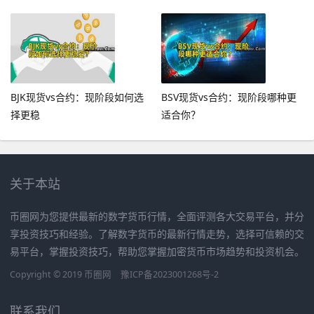
BJK现货vs合约：现阶段如何选
BSV现货vs合约：现阶段哪种更
择更稳
适合你？
关于本站
币圈网为您提供最新的数字货币行情，全面评测各大交易平台，并分
享投资技巧和经验。了解数字货币的最新行情走势，选择可信赖的交
易平台，掌握投资技巧，帮助您掌握加密货币市场趋势和投资机会。
Copyright © 2019
币圈网
豫ICP备2023001268号-2
联系我们