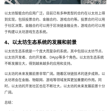
以太坊智能合约应用广泛，目前已有多种类型的合约在以太坊上得
到实现，包括投票合约、金融合约、游戏合约等。投票合约可以用
于社区决策，金融合约可以用于区块链金融业务，游戏合约可以用
于构建以太坊游戏生态系统。
4、以太坊生态系统的发展和前景
以太坊生态系统是一个庞大而复杂的系统，其中包括以太坊节点、
以太坊开发者、合约开发者、DApp等多个角色。以太坊生态系统
不断发展壮大，得到越来越多的应用和支持。
以太坊的未来发展前景非常广阔。随着区块链技术的逐步成熟，以
太坊将会在金融、物联网、游戏等领域发挥更加重要的作用。同
时，以太坊的开发社区也在不断壮大，以太坊的未来发展前景十分
广阔。
总结：