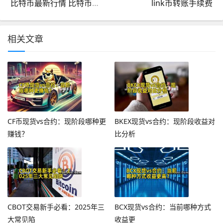
比特币最新行情 比特币十大交易平台排行（最新榜单）
link币转账手续费
相关文章
CF币现货vs合约：现阶段哪种更
BKEX现货vs合约：现阶段收益对
赚钱？
比分析
CBOT交易新手必看：2025年三
BCX现货vs合约：当前哪种方式
大常见陷
收益更