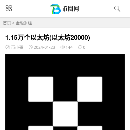
首页
>
金融财经
1.15万个以太坊(以太坊20000)
币小哥
2024-01-23
144
0