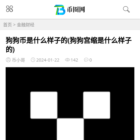
首页
>
金融财经
狗狗币是什么样子的(狗狗宫缩是什么样子
的)
币小哥
2024-01-22
142
0