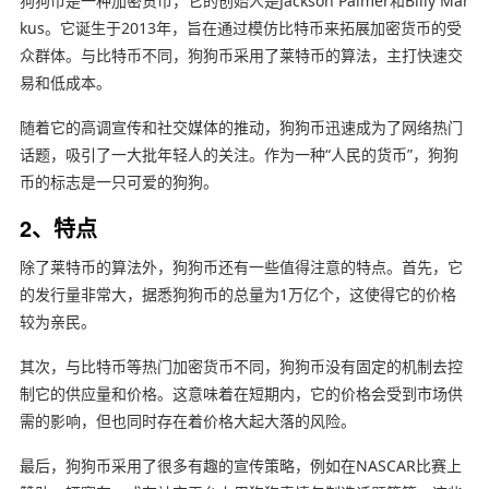
狗狗币是一种加密货币，它的创始人是Jackson Palmer和Billy Mar
kus。它诞生于2013年，旨在通过模仿比特币来拓展加密货币的受
众群体。与比特币不同，狗狗币采用了莱特币的算法，主打快速交
易和低成本。
随着它的高调宣传和社交媒体的推动，狗狗币迅速成为了网络热门
话题，吸引了一大批年轻人的关注。作为一种“人民的货币”，狗狗
币的标志是一只可爱的狗狗。
2、特点
除了莱特币的算法外，狗狗币还有一些值得注意的特点。首先，它
的发行量非常大，据悉狗狗币的总量为1万亿个，这使得它的价格
较为亲民。
其次，与比特币等热门加密货币不同，狗狗币没有固定的机制去控
制它的供应量和价格。这意味着在短期内，它的价格会受到市场供
需的影响，但也同时存在着价格大起大落的风险。
最后，狗狗币采用了很多有趣的宣传策略，例如在NASCAR比赛上