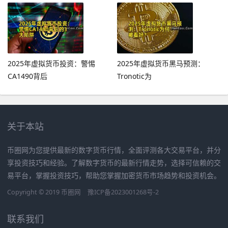
2025年虚拟货币投资：警惕
2025年虚拟货币黑马预测：
CA1490背后
Tronotic为
关于本站
币圈网为您提供最新的数字货币行情，全面评测各大交易平台，并分
享投资技巧和经验。了解数字货币的最新行情走势，选择可信赖的交
易平台，掌握投资技巧，帮助您掌握加密货币市场趋势和投资机会。
Copyright © 2019
币圈网
豫ICP备2023001268号-2
联系我们