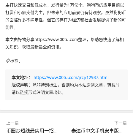
主打快速交易和低成本，发行量为1万亿个。狗狗币的应用目前以
打赏和小额支付为主，但未来的应用前景仍有待观察。虽然狗狗币
的面临许多不确定性，但它的存在为经济和社会发展提供了新的可
能性。
本文由好物分享https://www.00tu.com整理，帮助您快速了解相
关知识，获取最新最全的资讯。
标签：
本文地址：
https://www.00tu.com/jrcj/12937.html
版权声明：
除非特别标注，否则均为本站原创文章，转载时
请以链接形式注明文章出处。
上一篇
下一篇
币圈炒短线最实用一招（短线技巧）
泰达币中文手机安卓版下载 泰达币官方安卓版下载