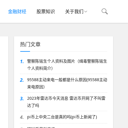
金融财经
股票知识
关于我们
热门文章
1.
警察陈铭生个人资料及图片（缉毒警察陈铭生
个人资料简介）
2.
95588主动来电一般都是什么原因(95588主动
来电原因）
3.
2023年雷达币今天消息 雷达币开网了不叫雷
达了吗
4.
pi币上中央二台是真的吗(pi币上新闻了)