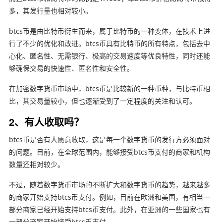
多，其发行量也相对较小。
btcs币是由比特币衍生而来，属于比特币的一种变体，在技术上进
行了不少的优化和改进。btcs币具有比特币的所有特点，包括去中
心化、匿名性、无需银行、极高的交易速度等优良特性，同时还能
够确保交易的快速性、匿名性和安全性。
在加密数字货币市场中，btcs币是比较新的一种币种，与比特币相
比，其交易量较小，但也逐渐受到了一定程度的关注和认可。
2、有人收取吗？
btcs币是否有人愿意收取，这是每一个数字货币的发行方必须面对
的问题。目前，在全球范围内，能够接受btcs币支付的商家和机构
数量还相对较少。
不过，随着数字货币市场的不断扩大和数字货币的趋势，越来越多
的商家开始支持btcs币支付。例如，目前在欧洲和美国，有相当一
部分商家已经开始支持btcs币支付。此外，在亚洲的一些国家也有
一部分商家开始接受btcs币支付。