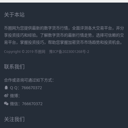
关于本站
币圈网为您提供最新的数字货币行情，全面评测各大交易平台，并分
享投资技巧和经验。了解数字货币的最新行情走势，选择可信赖的交
易平台，掌握投资技巧，帮助您掌握加密货币市场趋势和投资机会。
Copyright © 2019
币圈网
豫ICP备2023001268号-2
联系我们
合作或咨询可通过如下方式：
Q Q：766670372
微博：
微信：766670372
关注我们