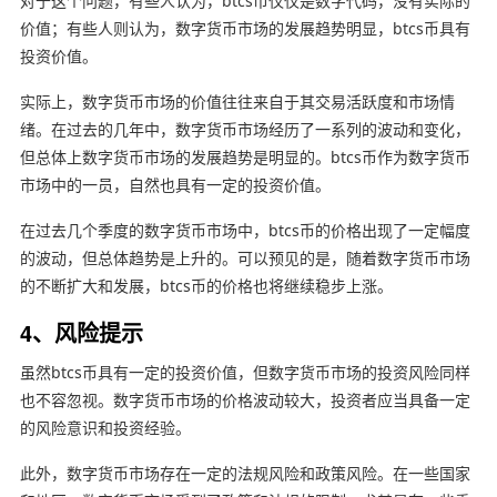
对于这个问题，有些人认为，btcs币仅仅是数字代码，没有实际的
价值；有些人则认为，数字货币市场的发展趋势明显，btcs币具有
投资价值。
实际上，数字货币市场的价值往往来自于其交易活跃度和市场情
绪。在过去的几年中，数字货币市场经历了一系列的波动和变化，
但总体上数字货币市场的发展趋势是明显的。btcs币作为数字货币
市场中的一员，自然也具有一定的投资价值。
在过去几个季度的数字货币市场中，btcs币的价格出现了一定幅度
的波动，但总体趋势是上升的。可以预见的是，随着数字货币市场
的不断扩大和发展，btcs币的价格也将继续稳步上涨。
4、风险提示
虽然btcs币具有一定的投资价值，但数字货币市场的投资风险同样
也不容忽视。数字货币市场的价格波动较大，投资者应当具备一定
的风险意识和投资经验。
此外，数字货币市场存在一定的法规风险和政策风险。在一些国家