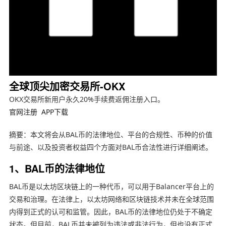
全球顶尖加密交易所-OKX
OKX交易所新用户永久20%手续费返佣注册入口。
官网注册
APP下载
摘要：本文将会从BAL币的法律地位、平台的合规性、币种的价值
与前途、以及投资者权益四个方面对BAL币合法性进行详细阐述。
1、BAL币的法律地位
BAL币是以太坊区块链上的一种代币，可以用于Balancer平台上的
交易和治理。在法律上，以太坊网络和区块链技术并未在全球范围
内得到正式的认可和监管。因此，BAL币的法律地位仍处于不确定
状态。但目前，BAL币并未被列为违法或非法行为，但也没有正式