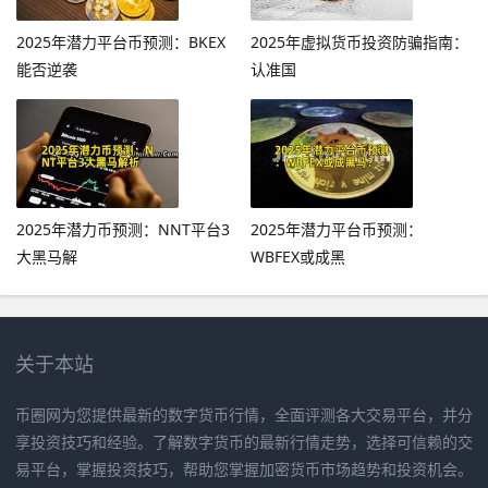
2025年潜力平台币预测：BKEX
2025年虚拟货币投资防骗指南：
能否逆袭
认准国
2025年潜力币预测：NNT平台3
2025年潜力平台币预测：
大黑马解
WBFEX或成黑
关于本站
币圈网为您提供最新的数字货币行情，全面评测各大交易平台，并分
享投资技巧和经验。了解数字货币的最新行情走势，选择可信赖的交
易平台，掌握投资技巧，帮助您掌握加密货币市场趋势和投资机会。