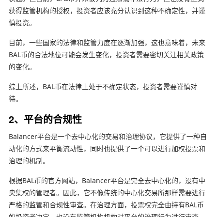
获得监管机构的授权，投资者应该充分认识到这种不确定性，并谨
慎投资。
目前，一些国家的法律和监管力度在逐渐加强，这也意味着，未来
BAL币的合法地位可能会发生变化，投资者需要密切关注相关政策
的变化。
综上所述，BAL币在法律上处于不确定状态，投资者需要谨慎对
待。
2、平台的合规性
Balancer平台是一个去中心化的交易和治理协议，它提供了一种自
动化的方式来平衡流动性，同时也提供了一个可以进行加权投票和
治理的机制。
根据BAL币的官方网站，Balancer平台是完全去中心化的，没有中
央集权的管理者。因此，它不像传统的中心化交易所那样需要进行
严格的监管和合规性审查。在治理方面，投票权完全由持有BAL币
的投资者决定，也没有监管机构机构对平台的治理行为进行审查。