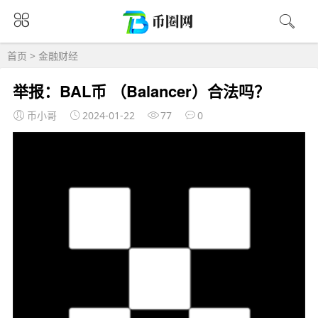
首页
>
金融财经
举报：BAL币 （Balancer）合法吗？
币小哥
2024-01-22
77
0