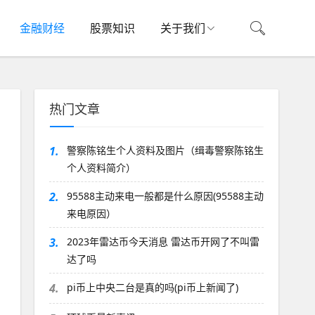
金融财经
股票知识
关于我们
热门文章
1.
警察陈铭生个人资料及图片（缉毒警察陈铭生
个人资料简介）
2.
95588主动来电一般都是什么原因(95588主动
来电原因）
3.
2023年雷达币今天消息 雷达币开网了不叫雷
达了吗
4.
pi币上中央二台是真的吗(pi币上新闻了)