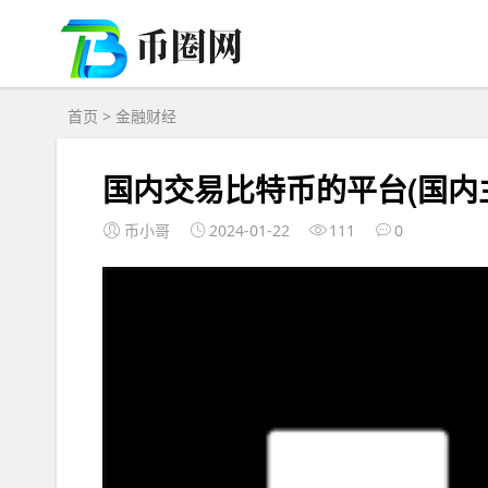
首页
>
金融财经
国内交易比特币的平台(国内
币小哥
2024-01-22
111
0