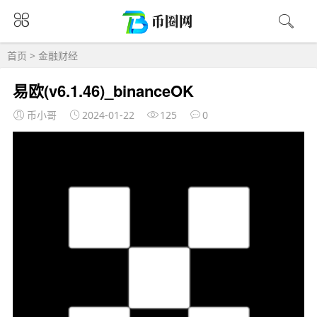
首页
>
金融财经
易欧(v6.1.46)_binanceOK
币小哥
2024-01-22
125
0