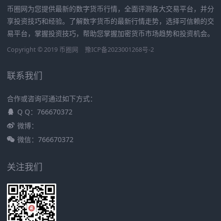
币圈网为您提供最新的数字货币行情，全面评测各大交易平台，并分
享投资技巧和经验。了解数字货币的最新行情走势，选择可信赖的交
易平台，掌握投资技巧，帮助您掌握加密货币市场趋势和投资机会。
Copyright © 2019
币圈网
豫ICP备2023001268号-2
联系我们
合作或咨询可通过如下方式：
Q Q：766670372
微博：
微信：766670372
关注我们