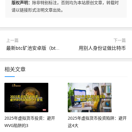
版权声明：
除非特别标注，否则均为本站原创文章，转载时
请以链接形式注明文章出处。
上一篇
下一篇
最新btc矿池安卓版（btc矿池客户端下载）
用别人身份证做比特币
相关文章
2025年虚拟货币投资：避开
2025年虚拟货币投资陷阱：避开
WVG陷阱的3
这4大