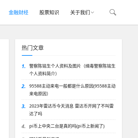
金融财经
股票知识
关于我们
热门文章
1.
警察陈铭生个人资料及图片（缉毒警察陈铭生
个人资料简介）
2.
95588主动来电一般都是什么原因(95588主动
来电原因）
3.
2023年雷达币今天消息 雷达币开网了不叫雷
达了吗
4.
pi币上中央二台是真的吗(pi币上新闻了)