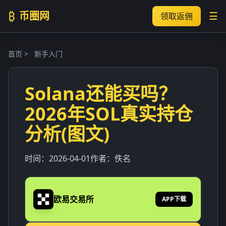
₿
币圈网
☰
领取返佣
首页
>
新手入门
Solana还能买吗？
2026年SOL真实持仓
分析(图文)
时间：
2026-04-01
作者：佚名
欧易交易所
APP下载