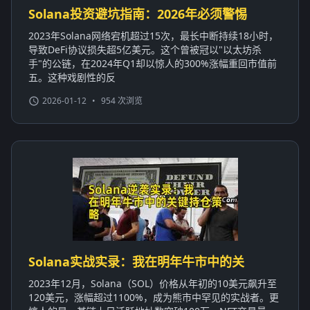
Solana投资避坑指南：2026年必须警惕
2023年Solana网络宕机超过15次，最长中断持续18小时，
导致DeFi协议损失超5亿美元。这个曾被冠以"以太坊杀
手"的公链，在2024年Q1却以惊人的300%涨幅重回市值前
五。这种戏剧性的反
2026-01-12
•
954 次浏览
Solana实战实录：我在明年牛市中的关
2023年12月，Solana（SOL）价格从年初的10美元飙升至
120美元，涨幅超过1100%，成为熊市中罕见的实战者。更