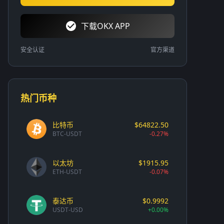
下载OKX APP
安全认证
官方渠道
热门币种
比特币
$64822.50
BTC-USDT
-0.27%
以太坊
$1915.95
ETH-USDT
-0.07%
泰达币
$0.9992
USDT-USD
+0.00%