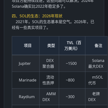
项目方能持续改进，这些问题可以解决。2024年
Solana确实比2022年稳定多了。
四、SOL的生态：2026年现状
2021年，SOL的生态基本是空气。2026年，已
经有一些真实项目了。
TVL（百
项目
类型
备注
万美元）
DEX
Solana
Jupiter
~1500
聚合器
最大DEX
流动
mSOL
Marinade
~800
性质押
代币
AMM
老牌
Raydium
~300
DEX
DEX