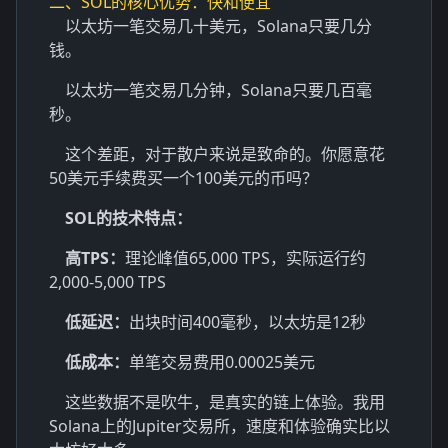
二、SOL的核心优势：快和便宜
以太坊一笔交易几十美元，Solana只要几分
钱。
以太坊一笔交易几分钟，Solana只要几百毫
秒。
这个差距，对于散户来说是致命的。你愿意花
50美元手续费买一个100美元的币吗？
SOL的技术特点：
高TPS：
理论峰值65,000 TPS，实际运行约
2,000-5,000 TPS
低延迟：
出块时间400毫秒，以太坊是12秒
低成本：
单笔交易费用0.00025美元
这些数据不是吹牛，是真实的链上体验。我用
Solana上的Jupiter交易所，速度和体验确实比以