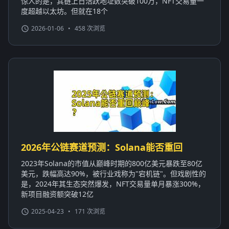
惊人的是，其链上日活跃地址数突破100万，NFT交易量一
度超越以太坊。但就在18个
2026-01-06
•
458 次浏览
2026年公链赛道预测：Solana能否重回
2023年Solana的市值从巅峰时期的800亿美元暴跌至80亿
美元，跌幅高达90%，被行业戏称为"宕机链"。但戏剧性的
是，2024年其生态突然爆发，NFT交易量单月暴涨300%，
新项目融资额突破12亿
2025-04-23
•
171 次浏览