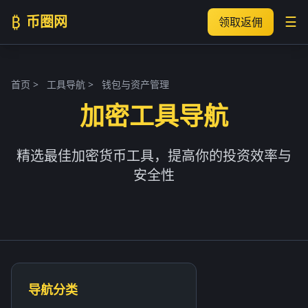
₿
币圈网
☰
领取返佣
首页
>
工具导航
>
钱包与资产管理
加密工具导航
精选最佳加密货币工具，提高你的投资效率与
安全性
导航分类