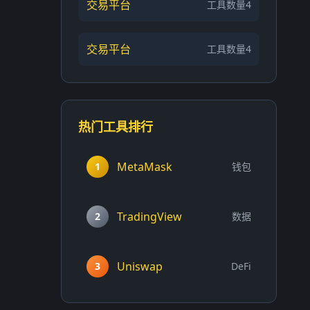
交易平台
工具数量4
交易平台
工具数量4
热门工具排行
MetaMask
1
钱包
TradingView
2
数据
Uniswap
3
DeFi