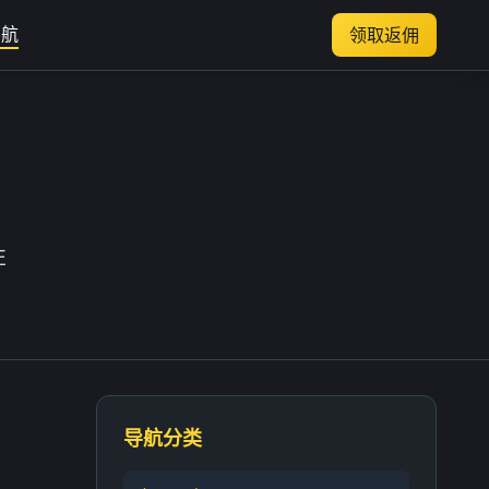
导航
领取返佣
性
导航分类