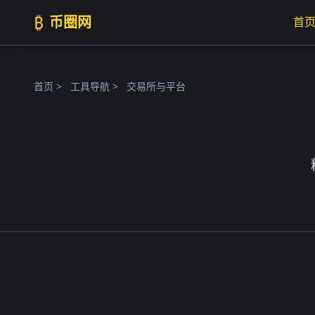
₿
币圈网
首
首页
>
工具导航
>
交易所与平台